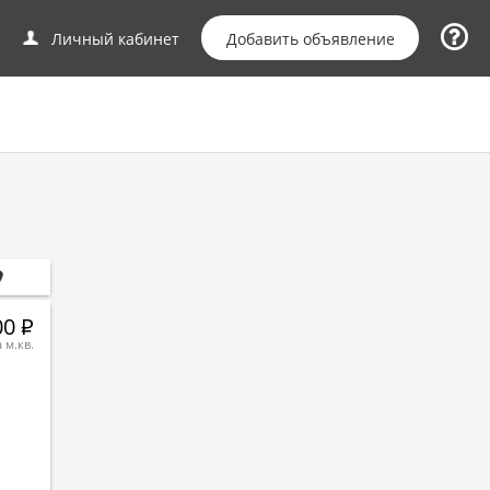
Добавить объявление
Личный кабинет
00
Р
а м.кв.