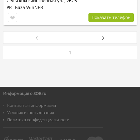
Сельскохозяйственная ул.
,
26С6
PR
База WinNER
Показать телефон
1
Информация о SOB.ru
Контактная информация
Условия использования
Политика конфиденциальности