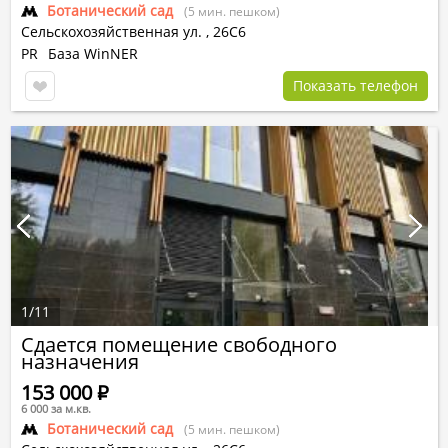
Ботанический сад
(5 мин. пешком)
Сельскохозяйственная ул.
,
26С6
PR
База WinNER
Показать телефон
1
/
11
Сдается помещение свободного
назначения
153 000
Р
6 000 за м.кв.
Ботанический сад
(5 мин. пешком)