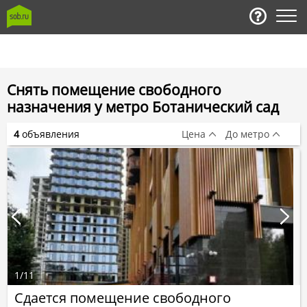
Снять помещение свободного
назначения у метро Ботанический сад
4
объявления
Цена
До метро
1
/
11
Сдается помещение свободного