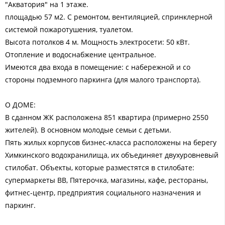
"Aкватoрия" на 1 этаже.
плoщадью 57 м2. С ремонтом, вентиляцией, спринклерной
системой пожаротушения, туалетом.
Высота потолков 4 м. Мощность электросети: 50 кВт.
Отопление и водоснабжение центральное.
Имеются два входа в помещение: с набережной и со
стороны подземного паркинга (для малого транспорта).
О ДОМЕ:
В сданном ЖК расположена 851 квартира (примерно 2550
жителей). В основном молодые семьи с детьми.
Пять жилых корпусов бизнес-класса расположены на берегу
Химкинского водохранилища, их объединяет двухуровневый
стилобат. Объекты, которые разместятся в стилобате:
супермаркеты ВВ, Пятерочка, магазины, кафе, рестораны,
фитнес-центр, предприятия социального назначения и
паркинг.