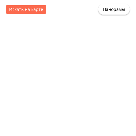
Искать на карте
Панорамы