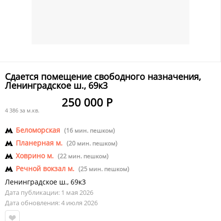
Сдается помещение свободного назначения,
Ленинградское ш., 69к3
250 000 Р
4 386 за м.кв.
Беломорская
(16 мин. пешком)
Планерная м.
(20 мин. пешком)
Ховрино м.
(22 мин. пешком)
Речной вокзал м.
(25 мин. пешком)
Ленинградское ш.
,
69к3
Дата публикации: 1 мая 2026
Дата обновления: 4 июля 2026