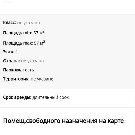
Класс:
не указано
2
Площадь min:
57 м
2
Площадь max:
57 м
Этаж:
1
Охрана:
не указано
Парковка:
есть
Территория:
не указано
Срок аренды:
длительный срок
Помещ.свободного назначения на карте