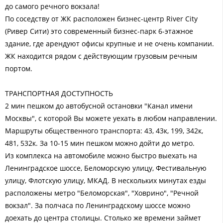
до самого речного вокзала!
По соседству от ЖК расположен бизнес-центр Rivеr Сity
(Ривер Сити) это современный бизнес-парк 6-этажное
здание, где арендуют офисы крупные и не очень компании.
ЖК находится рядом с действующим грузовым речным
портом.
ТРАНСПОРТНАЯ ДОСТУПНОСТЬ
2 мин пешком до автобусной остановки "Канал имени
Москвы", с которой Вы можете уехать в любом направлении.
Маршруты общественного транспорта: 43, 43к, 199, 342к,
481, 532к. За 10-15 мин пешком можно дойти до метро.
Из комплекса на автомобиле можно быстро выехать на
Ленинградское шоссе, Беломорскую улицу, Фестивальную
улицу, Флотскую улицу, МКАД. В нескольких минутах езды
расположены метро "Беломорская", "Ховрино", "Речной
вокзал". За полчаса по Ленинградскому шоссе можно
доехать до центра столицы. Столько же времени займет