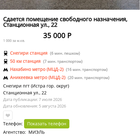
Сдается помещение свободного назначения,
Станционная ул., 22
35 000 Р
1 000 за м.кв.
Снегири станция
(6 мин. пешком)
50 км станция
(7 мин. транспортом)
Нахабино метро (МЦД-2)
(16 мин. транспортом)
Аникеевка метро (МЦД-2)
(20 мин. транспортом)
Снегири пгт
(
Истра гор. округ
)
Станционная ул.
,
22
Дата публикации: 7 июля 2026
Дата обновления: 5 августа 2026
Телефон:
Показать телефон
Агентство: МИЭЛЬ