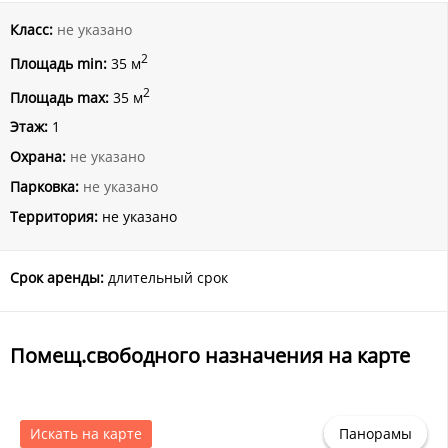
Класс:
не указано
2
Площадь min:
35 м
2
Площадь max:
35 м
Этаж:
1
Охрана:
не указано
Парковка:
не указано
Территория:
не указано
Срок аренды:
длительный срок
Помещ.свободного назначения на карте
Искать на карте
Панорамы