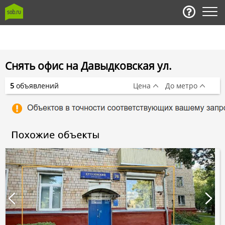
Снять офис на Давыдковская ул.
5
объявлений
Цена
До метро