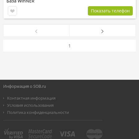
База WinNER
Показать телефон
1
Информация о SOB.ru
Контактная информация
Условия использования
Политика конфиденциальности