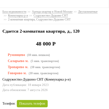
База недвижимости
Аренда квартир в Новой Москве
Двухкомнатные
Коммунарка р-н
Содружество-Дудкино СНТ
2-комнатная квартира, Содружество-Дудкино СНТ
Сдается 2-комнатная квартира, д., 120
48 000 Р
Румянцево
(10 мин. пешком)
Саларьево м.
(5 мин. транспортом)
Тропарево м.
(10 мин. транспортом)
Говорово м.
(10 мин. транспортом)
Содружество-Дудкино СНТ
(
Коммунарка р-н
)
Дата публикации: 18 января 2023
Дата обновления: 7 августа 2026
Телефон:
Показать телефон