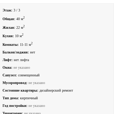
Этаж:
3 / 3
2
Общая:
40 м
2
Жилая:
22 м
2
Кухня:
10 м
2
Комнаты:
11-11 м
Балкон/лоджия:
нет
Лифт:
нет лифта
Окна:
не указано
Санузел:
совмещенный
Мусоропровод:
не указано
Состояние квартиры:
дизайнерский ремонт
Тип дома:
кирпичный
Год постройки:
не указано
Территория:
не указано