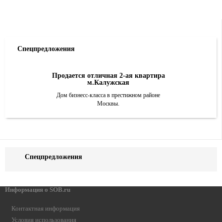
Спецпредложения
Продается отличная 2-ая квартира
м.Калужская
Дом бизнесс-класса в престижном районе
Москвы.
Спецпредложения
Информация о SOB.ru
Контактная информация
Условия использования