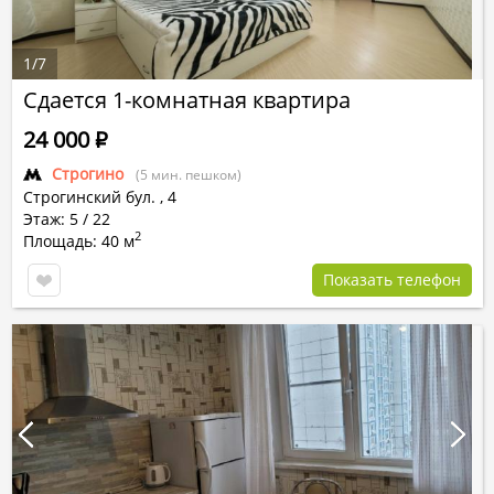
1
/
7
Сдается 1-комнатная квартира
24 000
Р
Строгино
(5 мин. пешком)
Строгинский бул.
,
4
Этаж: 5 / 22
2
Площадь: 40 м
Показать телефон