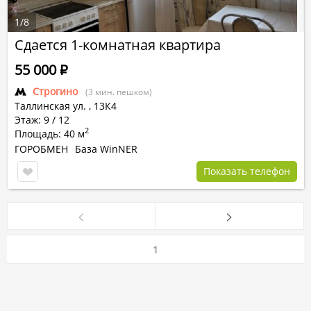
1
/
8
Сдается 1-комнатная квартира
55 000
Р
Строгино
(3 мин. пешком)
Таллинская ул.
,
13К4
Этаж: 9 / 12
2
Площадь: 40 м
ГОРОБМЕН
База WinNER
Показать телефон
1