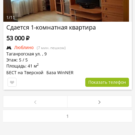
1
/
11
Сдается 1-комнатная квартира
53 000
Р
Люблино
(7 мин. пешком)
Таганрогская ул.
,
9
Этаж: 5 / 5
2
Площадь: 41 м
БЕСТ на Тверской
База WinNER
Показать телефон
1