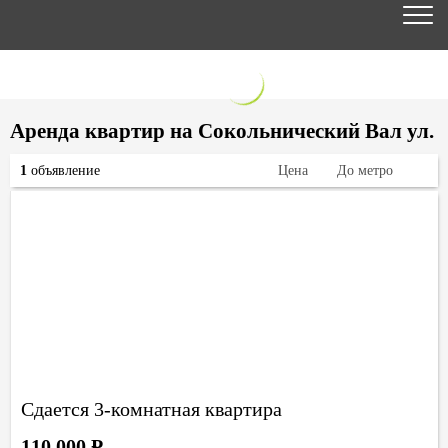
Аренда квартир на Сокольнический Вал ул.
1
объявление
Цена
До метро
Сдается 3-комнатная квартира
110 000
Р