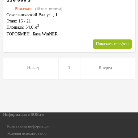
Рижская
(18 мин. пешком)
Сокольнический Вал ул.
,
1
Этаж: 16 / 21
2
Площадь: 54,6 м
ГОРОБМЕН
База WinNER
Показать телефон
Назад
1
Вперед
Информация о SOB.ru
Контактная информация
Условия использования