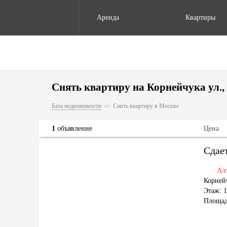
Аренда
Квартиры
Снять квартиру на Корнейчука ул., 
База недвижимости
Снять квартиру в Москве
1
объявление
Цена
Сдае
Ал
Корнейч
Этаж: 1
Площад