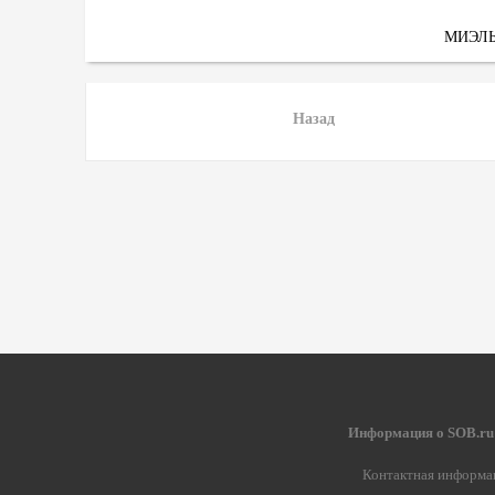
МИЭЛ
Назад
Информация о SOB.ru
Контактная информа