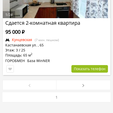
1
/
24
Сдается 2-комнатная квартира
95 000
Р
Кунцевская
(7 мин. пешком)
Кастанаевская ул.
,
65
Этаж: 3 / 25
2
Площадь: 65 м
ГОРОБМЕН
База WinNER
Показать телефон
1