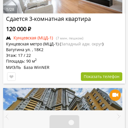
1
/
28
Сдается 3-комнатная квартира
120 000
Р
Кунцевская (МЦД-1)
(7 мин. пешком)
Кунцевская метро (МЦД-1)
(
Западный адм. округ
)
Ватутина ул. , 18К2
Этаж: 17 / 22
2
Площадь: 90 м
МИЭЛЬ
База WinNER
Показать телефон