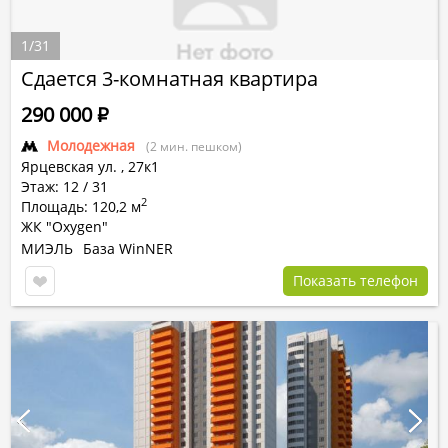
1
/
31
Сдается 3-комнатная квартира
290 000
Р
Молодежная
(2 мин. пешком)
Ярцевская ул.
,
27к1
Этаж: 12 / 31
2
Площадь: 120,2 м
ЖК "Oxygen"
МИЭЛЬ
База WinNER
Показать телефон