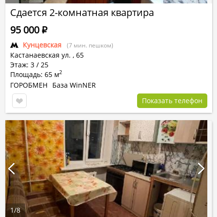
Сдается 2-комнатная квартира
95 000
Р
Кунцевская
(7 мин. пешком)
Кастанаевская ул.
,
65
Этаж: 3 / 25
2
Площадь: 65 м
ГОРОБМЕН
База WinNER
Показать телефон
1
/
8