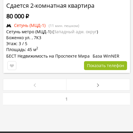
Сдается 2-комнатная квартира
80 000
Р
Сетунь (МЦД-1)
(11 мин. пешком)
Сетунь метро (МЦД-1)
(
Западный адм. округ
)
Боженко ул. , 7К3
Этаж: 3 / 5
2
Площадь: 45 м
БЕСТ Недвижимость на Проспекте Мира
База WinNER
Показать телефон
1