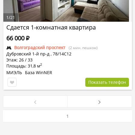
1
/
21
Сдается 1-комнатная квартира
66 000
Р
Волгоградский проспект
(2 мин. пешком)
Дубровский 1-й пр-д
,
78/14С12
Этаж: 26 / 33
2
Площадь: 31,8 м
МИЭЛЬ
База WinNER
Показать телефон
1