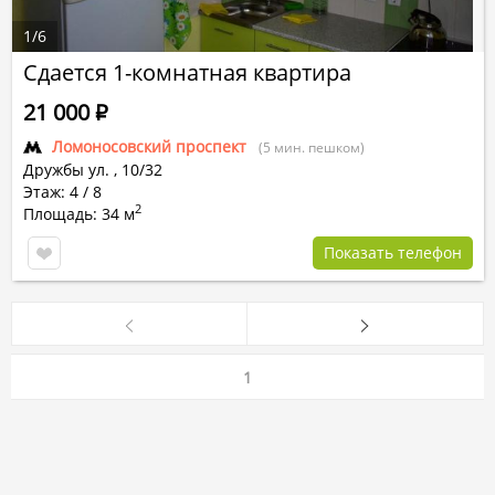
1
/
6
Сдается 1-комнатная квартира
21 000
Р
Ломоносовский проспект
(5 мин. пешком)
Дружбы ул.
,
10/32
Этаж: 4 / 8
2
Площадь: 34 м
Показать телефон
1