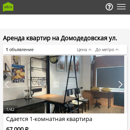
Аренда квартир на Домодедовская ул.
1
объявление
Цена
До метро
1
/
42
Сдается 1-комнатная квартира
67 000
Р