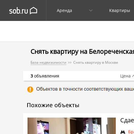
Аренда
Квартиры
Снять квартиру на Белореченская 
База недвижимости
Снять квартиру в Москве
3
объявления
Цена
Сдае
Бр