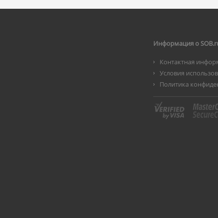
Информация о SOB.r
Контактная инфор
Условия использо
Политика конфиде