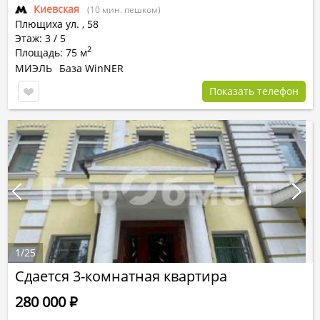
Киевская
(10 мин. пешком)
Плющиха ул.
,
58
Этаж: 3 / 5
2
Площадь: 75 м
МИЭЛЬ
База WinNER
Показать телефон
1
/
25
Сдается 3-комнатная квартира
280 000
Р