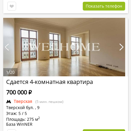
Показать телефон
1
/
20
Сдается 4-комнатная квартира
700 000
Р
Тверская
(5 мин. пешком)
Тверской бул.
,
9
Этаж: 5 / 5
2
Площадь: 275 м
База WinNER