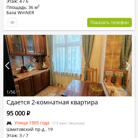
Этаж: 4 / 6
2
Площадь: 36 м
База WinNER
Показать телефон
1
/
56
Сдается 2-комнатная квартира
95 000
Р
Улица 1905 года
(13 мин. пешком)
Шмитовский пр-д
,
19
Этаж: 3 / 7