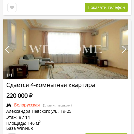
Показать телефон
1
/
11
Сдается 4-комнатная квартира
220 000
Р
Белорусская
(5 мин. пешком)
Александра Невского ул.
,
19-25
Этаж: 8 / 14
2
Площадь: 146 м
База WinNER