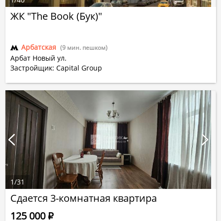
ЖК "The Book (Бук)"
Арбатская
(9 мин. пешком)
Арбат Новый ул.
Застройщик: Capital Group
1
/
31
Сдается 3-комнатная квартира
125 000
Р