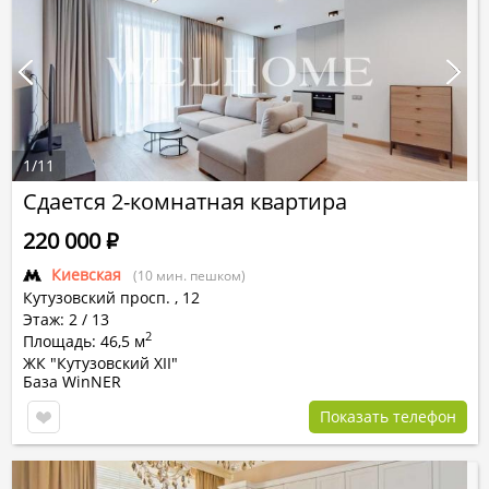
1
/
11
Сдается 2-комнатная квартира
220 000
Р
Киевская
(10 мин. пешком)
Кутузовский просп.
,
12
Этаж: 2 / 13
2
Площадь: 46,5 м
ЖК "Кутузовский XII"
База WinNER
Показать телефон