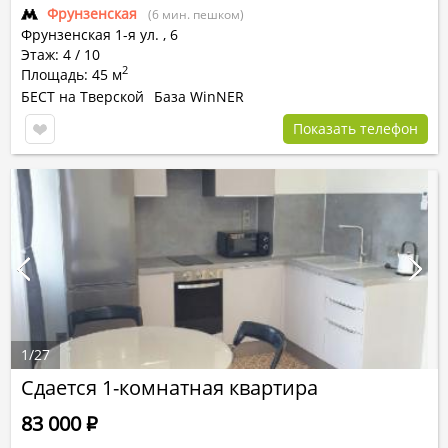
Фрунзенская
(6 мин. пешком)
Фрунзенская 1-я ул.
,
6
Этаж: 4 / 10
2
Площадь: 45 м
БЕСТ на Тверской
База WinNER
Показать телефон
1
/
27
Сдается 1-комнатная квартира
83 000
Р