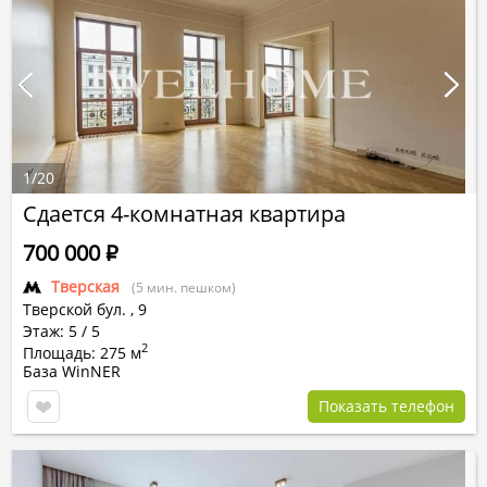
1
/
20
Сдается 4-комнатная квартира
700 000
Р
Тверская
(5 мин. пешком)
Тверской бул.
,
9
Этаж: 5 / 5
2
Площадь: 275 м
База WinNER
Показать телефон