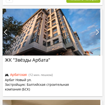
1
/
7
ЖК "Звёзды Арбата"
Арбатская
(12 мин. пешком)
Арбат Новый ул.
Застройщик: Балтийская строительная
компания (БСК)