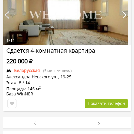
1
/
11
Сдается 4-комнатная квартира
220 000
Р
Белорусская
(5 мин. пешком)
Александра Невского ул.
,
19-25
Этаж: 8 / 14
2
Площадь: 146 м
База WinNER
Показать телефон