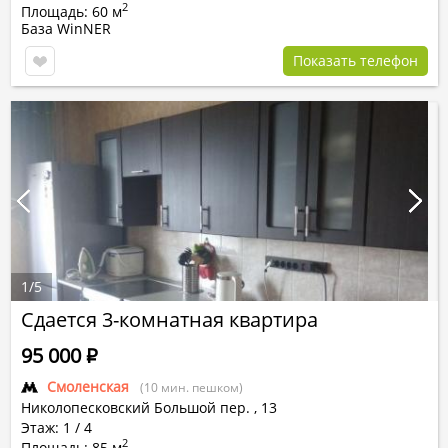
2
Площадь: 60 м
База WinNER
Показать телефон
1
/
5
Сдается 3-комнатная квартира
95 000
Р
Смоленская
(10 мин. пешком)
Николопесковский Большой пер.
,
13
Этаж: 1 / 4
2
Площадь: 85 м