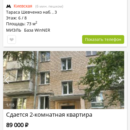
Киевская
(6 мин. пешком)
Тараса Шевченко наб.
,
3
Этаж: 6 / 8
2
Площадь: 73 м
МИЭЛЬ
База WinNER
Показать телефон
1
/
18
Сдается 2-комнатная квартира
89 000
Р