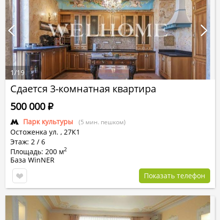
1
/
19
Сдается 3-комнатная квартира
500 000
Р
Парк культуры
(5 мин. пешком)
Остоженка ул.
,
27К1
Этаж: 2 / 6
2
Площадь: 200 м
База WinNER
Показать телефон