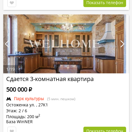
Показать телефон
1
/
19
Сдается 3-комнатная квартира
500 000
Р
Парк культуры
(5 мин. пешком)
Остоженка ул.
,
27К1
Этаж: 2 / 6
2
Площадь: 200 м
База WinNER
Показать телефон