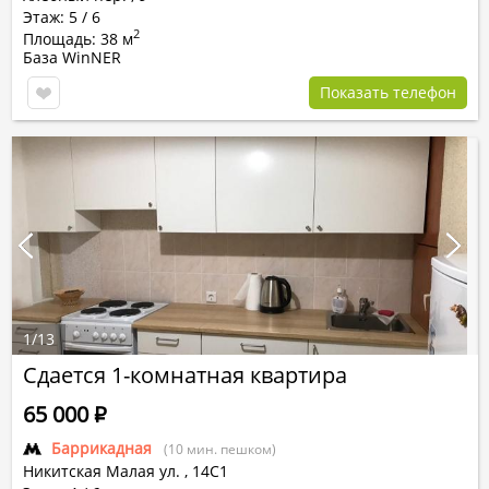
Этаж: 5 / 6
2
Площадь: 38 м
База WinNER
Показать телефон
1
/
13
Сдается 1-комнатная квартира
65 000
Р
Баррикадная
(10 мин. пешком)
Никитская Малая ул.
,
14С1