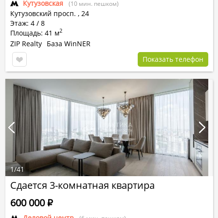
Кутузовская
(10 мин. пешком)
Кутузовский просп.
,
24
Этаж: 4 / 8
2
Площадь: 41 м
ZIP Realty
База WinNER
Показать телефон
1
/
41
Сдается 3-комнатная квартира
600 000
Р
Деловой центр