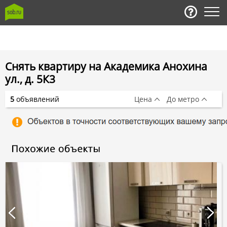
Снять квартиру на Академика Анохина
ул., д. 5К3
5
объявлений
Цена
До метро