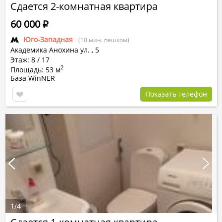
Сдается 2-комнатная квартира
60 000
Р
Юго-Западная
(10 мин. пешком)
Академика Анохина ул.
,
5
Этаж: 8 / 17
2
Площадь: 53 м
База WinNER
Показать телефон
1
/
4