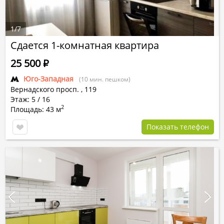
1
/
7
Сдается 1-комнатная квартира
25 500
Р
Юго-Западная
(10 мин. пешком)
Вернадского просп.
,
119
Этаж: 5 / 16
2
Площадь: 43 м
Показать телефон