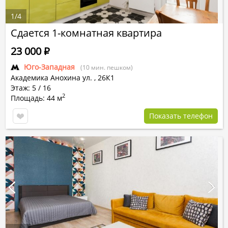
1
/
4
Сдается 1-комнатная квартира
23 000
Р
Юго-Западная
(10 мин. пешком)
Академика Анохина ул.
,
26К1
Этаж: 5 / 16
2
Площадь: 44 м
Показать телефон