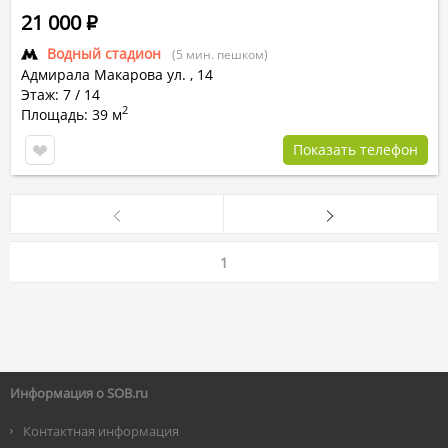
21 000
Р
Водный стадион
(5 мин. пешком)
Адмирала Макарова ул.
,
14
Этаж: 7 / 14
2
Площадь: 39 м
Показать телефон
1
Информация о SOB.ru
Контактная информация