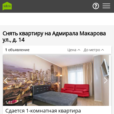
Снять квартиру на Адмирала Макарова
ул., д. 14
1
объявление
Цена
До метро
1
/
11
Сдается 1-комнатная квартира