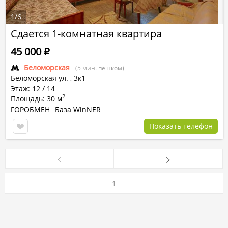
1
/
6
Сдается 1-комнатная квартира
45 000
Р
Беломорская
(5 мин. пешком)
Беломорская ул.
,
3к1
Этаж: 12 / 14
2
Площадь: 30 м
ГОРОБМЕН
База WinNER
Показать телефон
1