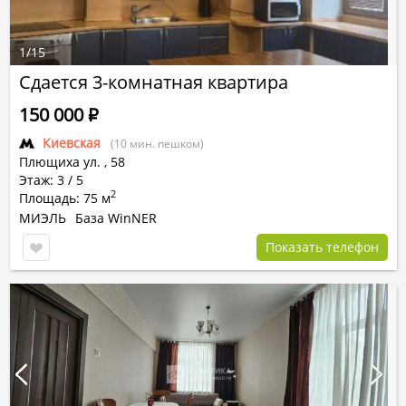
1
/
15
Сдается 3-комнатная квартира
150 000
Р
Киевская
(10 мин. пешком)
Плющиха ул.
,
58
Этаж: 3 / 5
2
Площадь: 75 м
МИЭЛЬ
База WinNER
Показать телефон