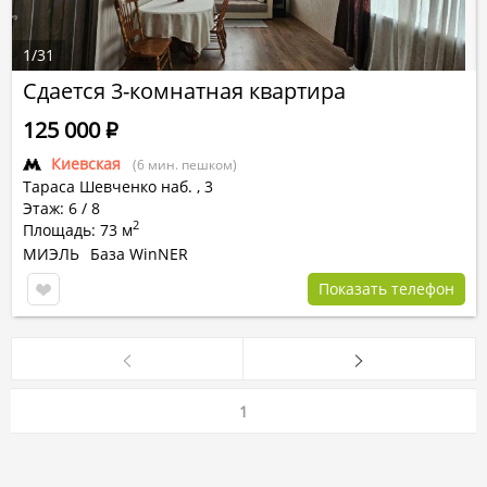
1
/
31
Сдается 3-комнатная квартира
125 000
Р
Киевская
(6 мин. пешком)
Тараса Шевченко наб.
,
3
Этаж: 6 / 8
2
Площадь: 73 м
МИЭЛЬ
База WinNER
Показать телефон
1