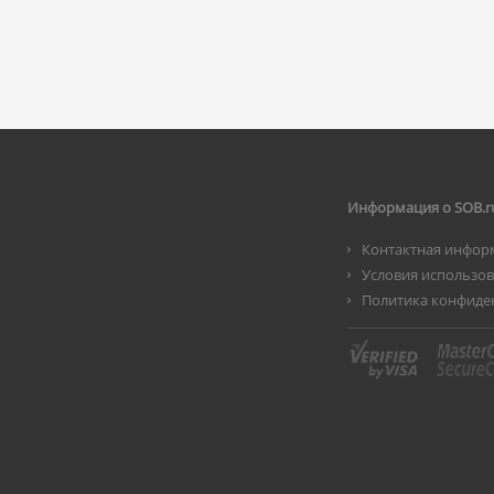
Информация о SOB.r
Контактная инфор
Условия использо
Политика конфиде