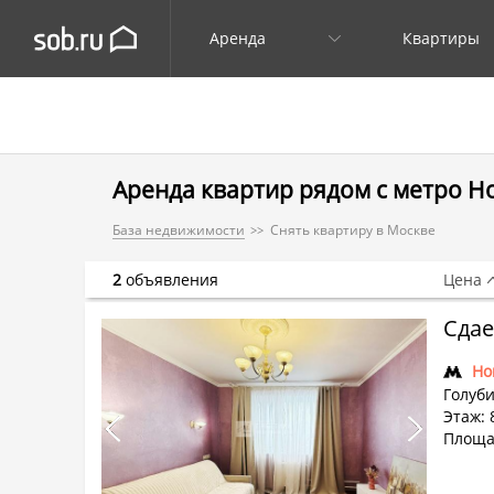
Аренда
Квартиры
Аренда квартир рядом с метро Н
База недвижимости
Снять квартиру в Москве
2
объявления
Цена
Сдае
Но
Голуби
Этаж: 
Площа