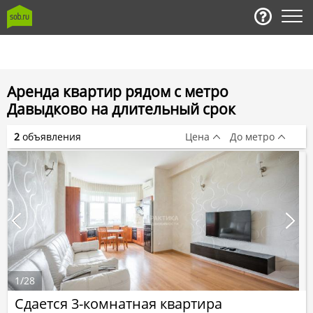
Аренда квартир рядом с метро
Давыдково на длительный срок
2
объявления
Цена
До метро
1
/
28
Сдается 3-комнатная квартира