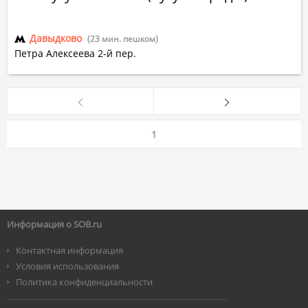
Давыдково
(23 мин. пешком)
Петра Алексеева 2-й пер.
1
Информация о SOB.ru
Контактная информация
Условия использования
Политика конфиденциальности