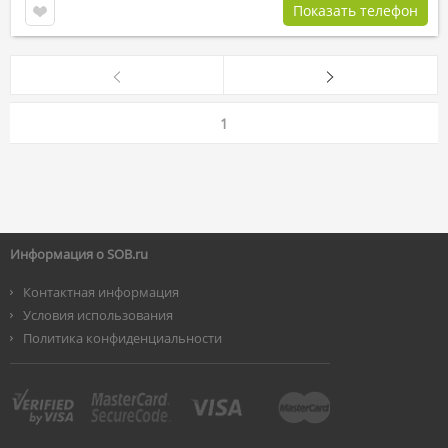
Показать телефон
1
Информация о SOB.ru
Контактная информация
Условия использования
Политика конфиденциальности