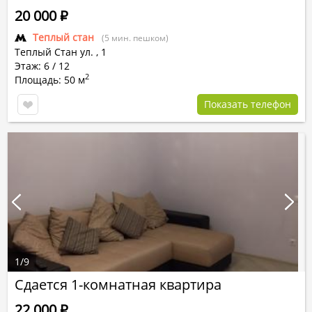
20 000
Р
Теплый стан
(5 мин. пешком)
Теплый Стан ул.
,
1
Этаж: 6 / 12
2
Площадь: 50 м
Показать телефон
1
/
9
Сдается 1-комнатная квартира
22 000
Р