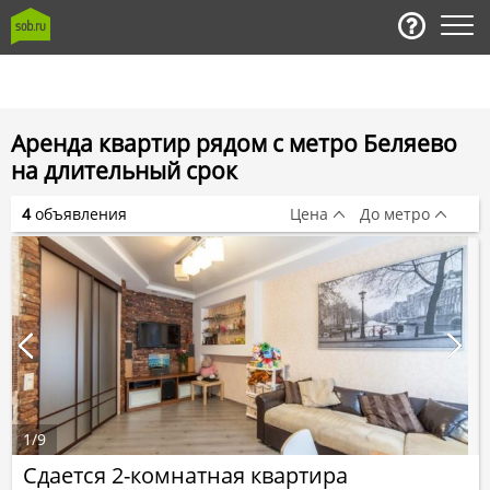
Аренда квартир рядом с метро Беляево
на длительный срок
4
объявления
Цена
До метро
1
/
9
Сдается 2-комнатная квартира