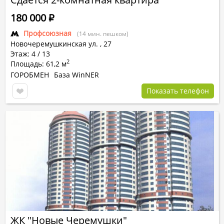
180 000
Р
Профсоюзная
(14 мин. пешком)
Новочеремушкинская ул.
,
27
Этаж: 4 / 13
2
Площадь: 61,2 м
ГОРОБМЕН
База WinNER
Показать телефон
ЖК "Новые Черемушки"