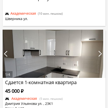
Академическая
(10 мин. пешком)
Шверника ул.
1
/
4
Сдается 1-комнатная квартира
45 000
Р
Академическая
(5 мин. пешком)
Дмитрия Ульянова ул.
,
23К1