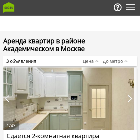
Аренда квартир в районе
Академическом в Москве
3
объявления
Цена
До метро
1
/
43
Сдается 2-комнатная квартира