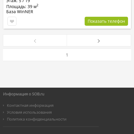
Этаж: 5 / 19
2
Площадь: 39 м
База WinNER
Показать телефон
1
Информация о SOB.ru
Контактная информация
Условия использования
Политика конфиденциальности