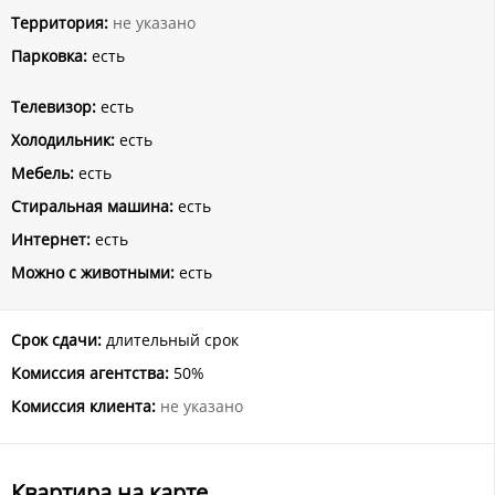
Территория:
не указано
Парковка:
есть
Телевизор:
есть
Холодильник:
есть
Мебель:
есть
Стиральная машина:
есть
Интернет:
есть
Можно с животными:
есть
Срок сдачи:
длительный срок
Комиссия агентства:
50%
Комиссия клиента:
не указано
Квартира на карте