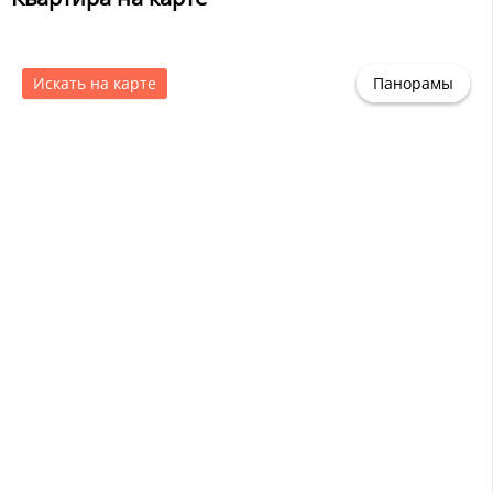
Искать на карте
Панорамы