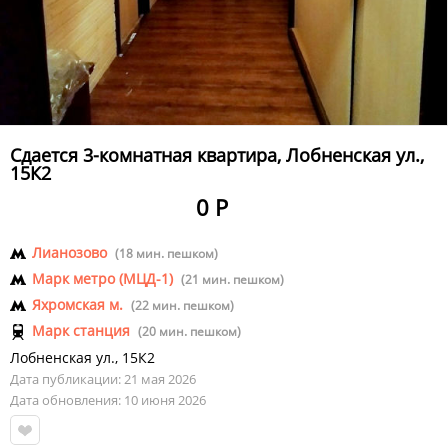
Сдается 3-комнатная квартира, Лобненская ул.,
15К2
0 Р
Лианозово
(18 мин. пешком)
Марк метро (МЦД-1)
(21 мин. пешком)
Яхромская м.
(22 мин. пешком)
Марк станция
(20 мин. пешком)
Лобненская ул.
,
15К2
Дата публикации: 21 мая 2026
Дата обновления: 10 июня 2026