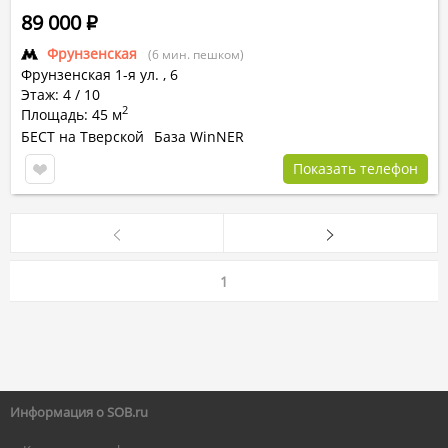
89 000
Р
Фрунзенская
(6 мин. пешком)
Фрунзенская 1-я ул.
,
6
Этаж: 4 / 10
2
Площадь: 45 м
БЕСТ на Тверской
База WinNER
Показать телефон
1
Информация о SOB.ru