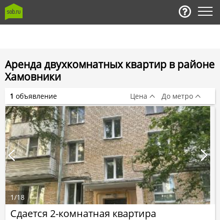
Аренда двухкомнатных квартир в районе
Хамовники
1
объявление
Цена
До метро
1
/
18
Сдается 2-комнатная квартира