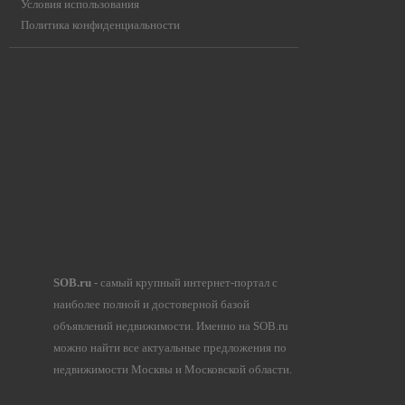
Условия использования
Политика конфиденциальности
SOB.ru
- самый крупный интернет-портал с
наиболее полной и достоверной базой
объявлений недвижимости. Именно на SOB.ru
можно найти все актуальные предложения по
недвижимости Москвы и Московской области.