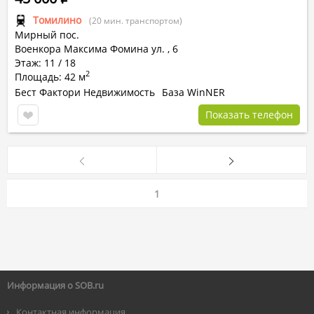
Томилино
(20 мин. транспортом)
Мирный пос.
Военкора Максима Фомина ул.
,
6
Этаж: 11 / 18
2
Площадь: 42 м
Бест Фактори Недвижимость
База WinNER
Показать телефон
1
Информация о SOB.ru
Контактная информация