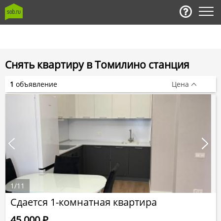
Снять квартиру в Томилино станция
1
объявление
Цена
1
/
11
Сдается 1-комнатная квартира
45 000
Р