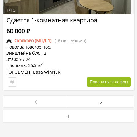
1
/
16
Сдается 1-комнатная квартира
60 000
Р
Сколково (МЦД-1)
(18 мин. пешком)
Новоивановское пос.
Эйнштейна бул.
,
2
Этаж: 9 / 24
2
Площадь: 36,5 м
ГОРОБМЕН
База WinNER
Показать телефон
1