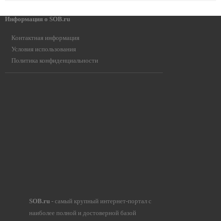
Информация о SOB.ru
Контактная информация
Условия использования
Политика конфиденциальности
SOB.ru
- самый крупный интернет-портал с
наиболее полной и достоверной базой