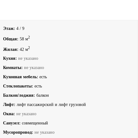
Этаж:
4 / 9
2
Общая:
58 м
2
Жилая:
42 м
Кухня:
не указано
Комнаты:
не указано
Кухонная мебель:
есть
Стеклопакеты:
есть
Балкон/лоджия:
балкон
Лифт:
лифт пассажирский и лифт грузовой
Окна:
не указано
Санузел:
совмещенный
Мусоропровод:
не указано