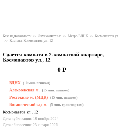
База недвижимости
Двухкомнатные
Метро ВДНХ
Космонавтов ул.
Комната, Космонавтов ул., 12
Сдается комната в 2-комнатной квартире,
Космонавтов ул., 12
0 Р
ВДНХ
(10 мин. пешком)
Алексеевская м.
(15 мин. пешком)
Ростокино м. (МЦК)
(15 мин. пешком)
Ботанический сад м.
(5 мин. транспортом)
Космонавтов ул.
,
12
Дата публикации: 19 ноября 2024
Дата обновления: 23 января 2026