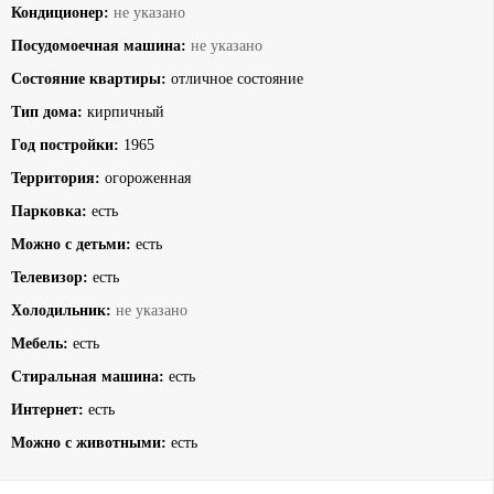
Кондиционер:
не указано
Посудомоечная машина:
не указано
Состояние квартиры:
отличное состояние
Тип дома:
кирпичный
Год постройки:
1965
Территория:
огороженная
Парковка:
есть
Можно с детьми:
есть
Телевизор:
есть
Холодильник:
не указано
Мебель:
есть
Стиральная машина:
есть
Интернет:
есть
Можно с животными:
есть