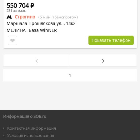
550 704
Р
231 за м.кв.
Строгино
(5 мин. транспортом)
Маршала Прошлякова ул.
,
14к2
МЕЛИНА
База WinNER
Показать телефон
1
Информация о SOB.ru
Контактная информация
Условия использования