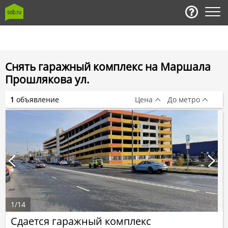
Снять гаражный комплекс на Маршала
Прошлякова ул.
1
объявление
Цена
До метро
1
/
14
Сдается гаражный комплекс