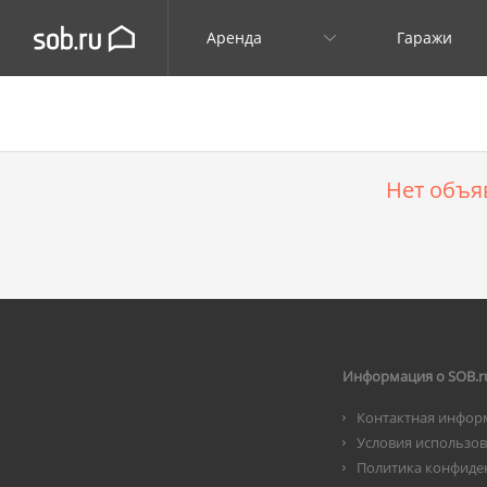
Аренда
Гаражи
Нет объя
Информация о SOB.r
Контактная инфор
Условия использо
Политика конфиде