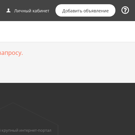
Добавить объявление
Личный кабинет
апросу.
 крупный интернет-портал