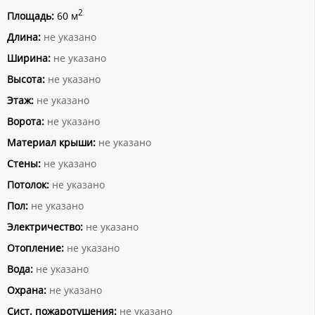
2
Площадь:
60 м
Длина:
не указано
Ширина:
не указано
Высота:
не указано
Этаж:
не указано
Ворота:
не указано
Материал крыши:
не указано
Стены:
не указано
Потолок:
не указано
Пол:
не указано
Электричество:
не указано
Отопление:
не указано
Вода:
не указано
Охрана:
не указано
Сист. пожаротушения:
не указано