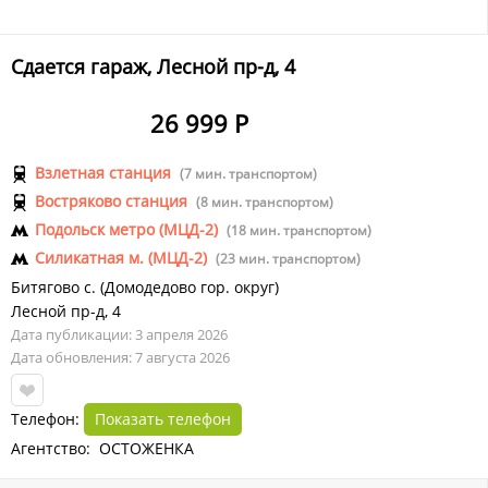
Сдается гараж, Лесной пр-д, 4
26 999 Р
Взлетная станция
(7 мин. транспортом)
Востряково станция
(8 мин. транспортом)
Подольск метро (МЦД-2)
(18 мин. транспортом)
Силикатная м. (МЦД-2)
(23 мин. транспортом)
Битягово с.
(
Домодедово гор. округ
)
Лесной пр-д
,
4
Дата публикации: 3 апреля 2026
Дата обновления: 7 августа 2026
Телефон:
Показать телефон
Агентство: ОСТОЖЕНКА