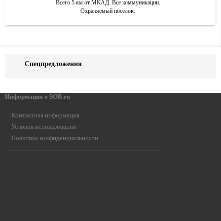
Всего 5 км от МКАД. Все коммуникации.
Охраняемый поселок.
Спецпредложения
Информация о SOB.ru
Контактная информация
Условия использования
Политика конфиденциальности