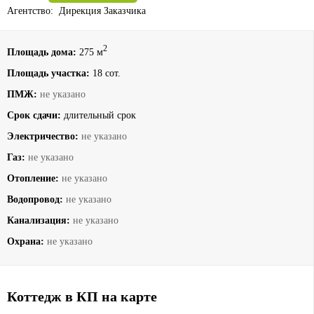
Агентство: Дирекция Заказчика
2
Площадь дома:
275 м
Площадь участка:
18 сот.
ПМЖ:
не указано
Срок сдачи:
длительный срок
Электричество:
не указано
Газ:
не указано
Отопление:
не указано
Водопровод:
не указано
Канализация:
не указано
Охрана:
не указано
Коттедж в КП на карте