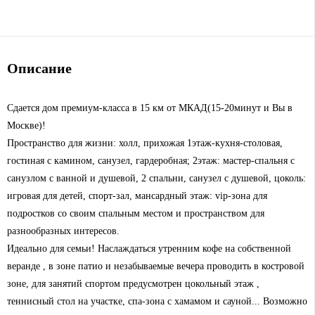
Описание
Сдается дом премиум-класса в 15 км от МКАД(15-20минут и Вы в
Москве)!
Пространство для жизни: холл, прихожая 1этаж-кухня-столовая,
гостиная с камином, санузел, гардеробная; 2этаж: мастер-спальня с
санузлом с ванной и душевой, 2 спальни, санузел с душевой, цоколь:
игровая для детей, спорт-зал, мансардный этаж: viр-зона для
подростков со своим спальным местом и пространством для
разнообразных интересов.
Идеально для семьи! Наслаждаться утренним кофе на собственной
веранде , в зоне патио и незабываемые вечера проводить в костровой
зоне, для занятий спортом предусмотрен цокольный этаж ,
теннисный стол на участке, спа-зона с хамамом и сауной... Возможно