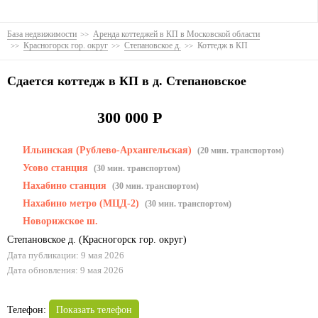
База недвижимости
Аренда коттеджей в КП в Московской области
Красногорск гор. округ
Степановское д.
Коттедж в КП
Сдается коттедж в КП в д. Степановское
300 000 Р
Ильинская (Рублево-Архангельская)
(20 мин. транспортом)
Усово станция
(30 мин. транспортом)
Нахабино станция
(30 мин. транспортом)
Нахабино метро (МЦД-2)
(30 мин. транспортом)
Новорижское ш.
Степановское д.
(
Красногорск гор. округ
)
Дата публикации: 9 мая 2026
Дата обновления: 9 мая 2026
Телефон:
Показать телефон