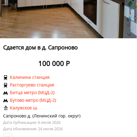
Сдается дом в д. Сапроново
100 000 Р
Калинина станция
Расторгуево станция
Битца метро (МЦД-2)
Бутово метро (МЦД-2)
Калужское ш.
Сапроново д.
(
Ленинский гор. округ
)
Дата публикации: 6 июля 2026
Дата обновления: 24 июля 2026