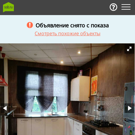
Объявление снято с показа
Смотреть похожие объекты