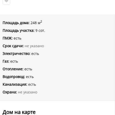
2
Площадь дома:
248 м
Площадь участка:
9 сот.
ПМЖ:
есть
Срок сдачи:
не указано
Электричество:
есть
Газ:
есть
Отопление:
есть
Водопровод:
есть
Канализация:
есть
Охрана:
не указано
Дом на карте