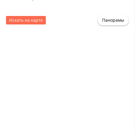
Искать на карте
Панорамы