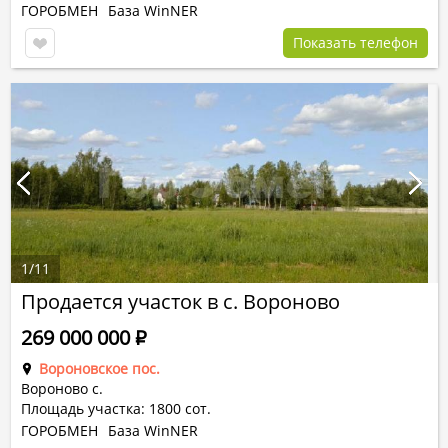
ГОРОБМЕН
База WinNER
Показать телефон
1
/
11
Продается участок в с. Вороново
269 000 000
Р
Вороновское пос.
Вороново с.
Площадь участка: 1800 сот.
ГОРОБМЕН
База WinNER