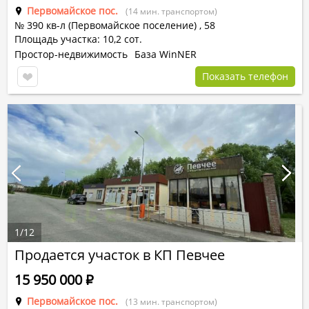
Первомайское пос.
(14 мин. транспортом)
№ 390 кв-л (Первомайское поселение) ,
58
Площадь участка: 10,2 сот.
Простор-недвижимость
База WinNER
Показать телефон
1
/
12
Продается участок в КП Певчее
15 950 000
Р
Первомайское пос.
(13 мин. транспортом)