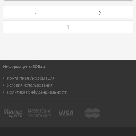
1
Информация о SOB.ru
Контактная информация
Условия использования
Политика конфиденциальности