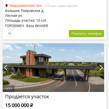
Марушкинское пос.
(10 мин. транспортом)
Большое Покровское д.
Лесная ул.
Площадь участка: 10 сот.
ГОРОБМЕН
База WinNER
Показать телефон
1
/
11
Продается участок
15 000 000
Р