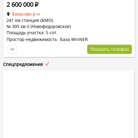
2 600 000
Р
Бекасово р-н
241 км станция (БМО)
№ 305 кв-л (Новофедоровское)
Площадь участка: 5 сот.
Простор-недвижимость
База WinNER
Показать телефон
Спецпредложения