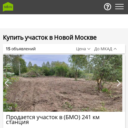
Купить участок в Новой Москве
15
объявлений
Цена
До МКАД
1
/
9
Продается участок в (БМО) 241 км
станция