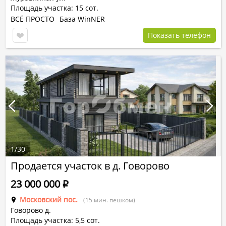
Площадь участка: 15 сот.
ВСЁ ПРОСТО
База WinNER
Показать телефон
1
/
30
Продается участок в д. Говорово
23 000 000
Р
Московский пос.
(15 мин. пешком)
Говорово д.
Площадь участка: 5,5 сот.