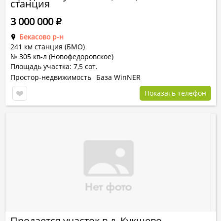
станция
3 000 000
Р
Бекасово р-н
241 км станция (БМО)
№ 305 кв-л (Новофедоровское)
Площадь участка: 7,5 сот.
Простор-недвижимость
База WinNER
Показать телефон
Продается участок в д. Кукшево