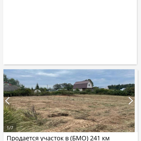
1
/
7
Продается участок в (БМО) 241 км