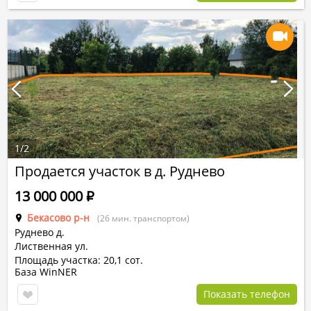
1
/
2
Продается участок в д. Руднево
13 000 000
Р
Бекасово р-н
(26 мин. транспортом)
Руднево д.
Лиственная ул.
Площадь участка: 20,1 сот.
База WinNER
Показать телефон