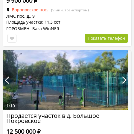
9 900 000
Р
Вороновское пос.
(9 мин. транспортом)
ЛМС пос.
д.,
9
Площадь участка: 11,3 сот.
ГОРОБМЕН
База WinNER
Показать телефон
1
/
10
Продается участок в д. Большое
Покровское
12 500 000
Р