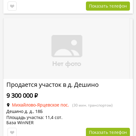
Показать телефон
Продается участок в д. Дешино
9 300 000
Р
Михайлово-Ярцевское пос.
(30 мин. транспортом)
Дешино д.
д.,
18Б
Площадь участка: 11,4 сот.
База WinNER
Показать телефон