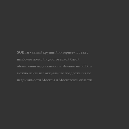
SOB.ru
- самый крупный интернет-портал с
наиболее полной и достоверной базой
объявлений недвижимости. Именно на SOB.ru
можно найти все актуальные предложения по
недвижимости Москвы и Московской области.