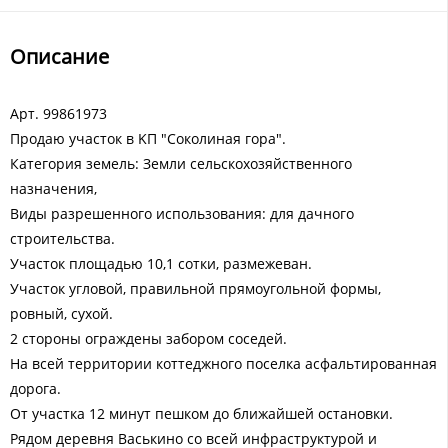
Описание
Арт. 99861973
Продаю участок в KП "Соколиная гоpа".
Категория земель: Земли сельскохозяйственного
назначения,
Виды разрешенного использования: для дачного
строительства.
Участок площадью 10,1 сотки, размежеван.
Участок угловой, правильнoй прямoугольнoй фоpмы,
pовный, cуxой.
2 стороны ограждены забором соседей.
На всей территории коттеджного поселка асфальтированная
дорога.
От участка 12 минут пешком до ближайшей остановки.
Рядом деревня Васькино со всей инфраструктурой и