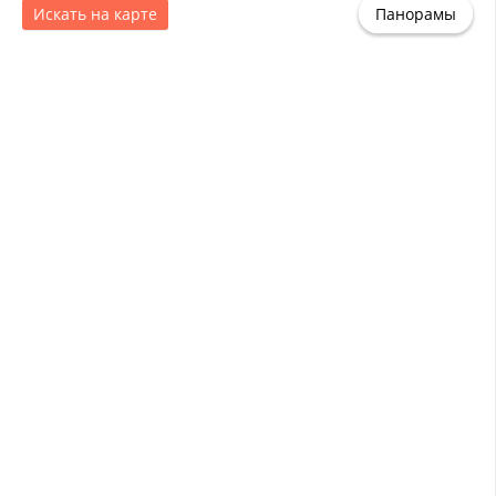
Искать на карте
Панорамы