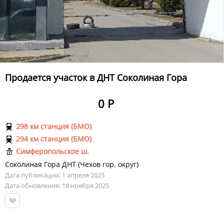
Продается участок в ДНТ Соколиная Гора
0 Р
298 км станция (БМО)
294 км станция (БМО)
Симферопольское ш.
Соколиная Гора ДНТ
(
Чехов гор. округ
)
Дата публикации: 1 апреля 2025
Дата обновления: 18 ноября 2025