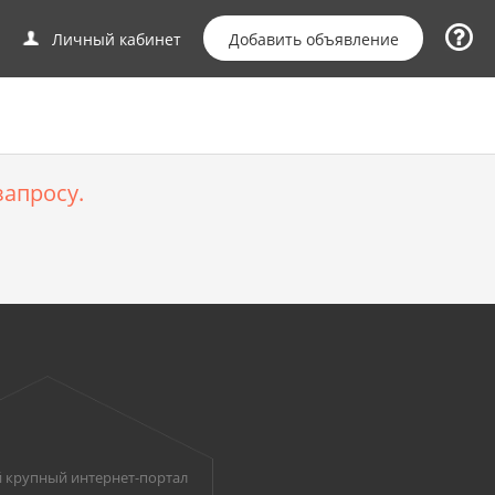
Добавить объявление
Личный кабинет
апросу.
 крупный интернет-портал