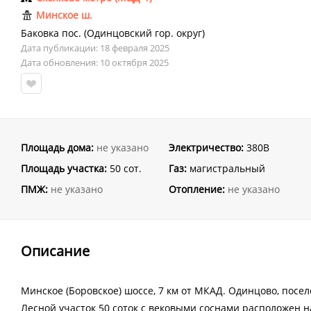
Минское ш.
Баковка пос.
(
Одинцовский гор. округ
)
Дата публикации: 18 февраля 2025
Дата обновления: 10 октября 2025
Площадь дома:
не указано
Электричество:
380В
Площадь участка:
50 сот.
Газ:
магистральный
ПМЖ:
не указано
Отопление:
не указано
Описание
Минское (Боровское) шоссе, 7 км от МКАД. Одинцово, посело
Лесной участок 50 соток с вековыми соснами расположен 