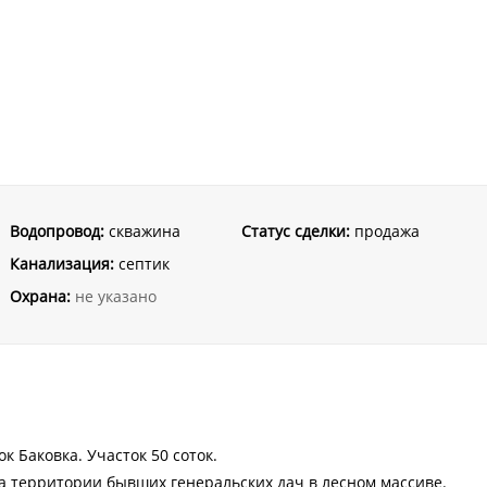
Водопровод:
скважина
Статус сделки:
продажа
Канализация:
септик
Охрана:
не указано
к Баковка. Участок 50 соток.
на территории бывших генеральских дач в лесном массиве.