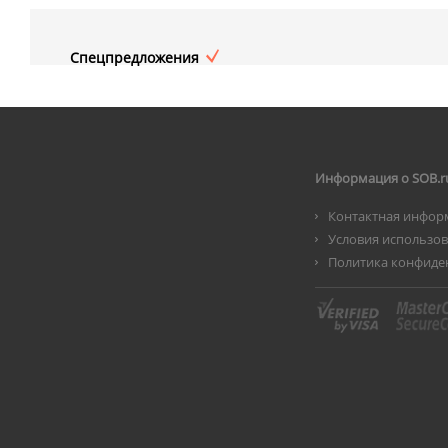
Спецпредложения
Информация о SOB.r
Контактная инфор
Условия использо
Политика конфиде