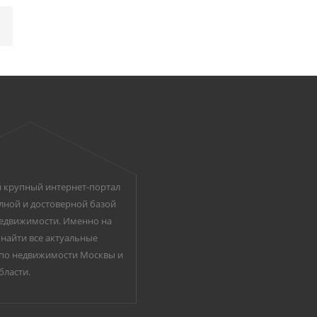
 крупный интернет-портал
лной и достоверной базой
едвижимости. Именно на
найти все актуальные
по недвижимости Москвы и
бласти.