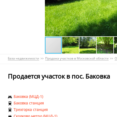
База недвижимости
Продажа участков в Московской области
О
Продается участок в пос. Баковка
Баковка (МЦД-1)
Баковка станция
Трехгорка станция
Сколково метро (МЦД-1)