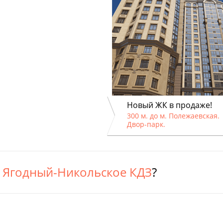
Новый ЖК в продаже!
300 м. до м. Полежаевская.
Двор-парк.
 Ягодный-Никольское КДЗ
?