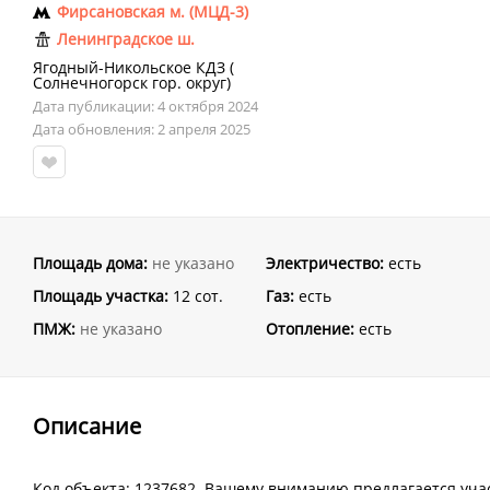
Фирсановская м. (МЦД-3)
Ленинградское ш.
Ягодный-Никольское КДЗ
(
Солнечногорск гор. округ
)
Дата публикации: 4 октября 2024
Дата обновления: 2 апреля 2025
Площадь дома:
не указано
Электричество:
есть
Площадь участка:
12 сот.
Газ:
есть
ПМЖ:
не указано
Отопление:
есть
Описание
Код объекта: 1237682. Вашему вниманию предлагается уча