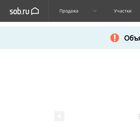
Продажа
Участки
Объя