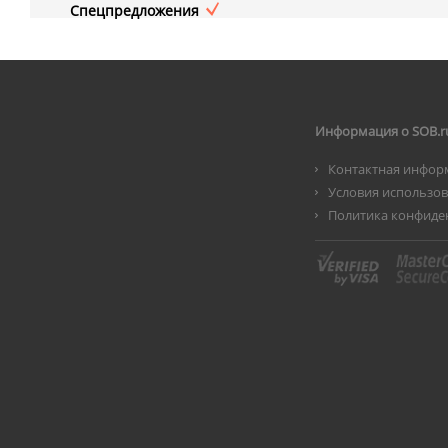
Спецпредложения
Информация о SOB.r
Контактная инфор
Условия использо
Политика конфиде