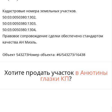
Кадастровые номера земельных участков.
50:03:0050380:1302,
50:03:0050380:1303,
50:03:0050380:1304,
Правовое сопровождение сделки обеспечено стандартом
качества АН Миэль.
Объект 543273Номер объекта: #6/543273/16438
Хотите продать участок
в Анютины
глазки КП
?