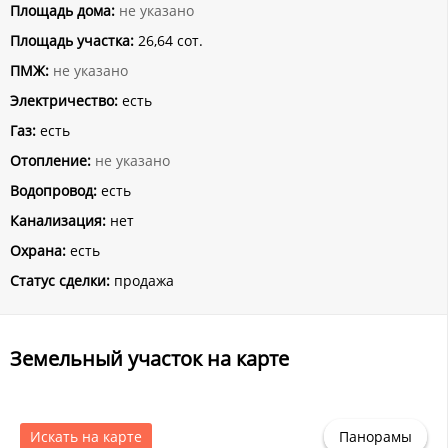
Площадь дома:
не указано
Площадь участка:
26,64 сот.
ПМЖ:
не указано
Электричество:
есть
Газ:
есть
Отопление:
не указано
Водопровод:
есть
Канализация:
нет
Охрана:
есть
Статус сделки:
продажа
Земельный участок на карте
Искать на карте
Панорамы