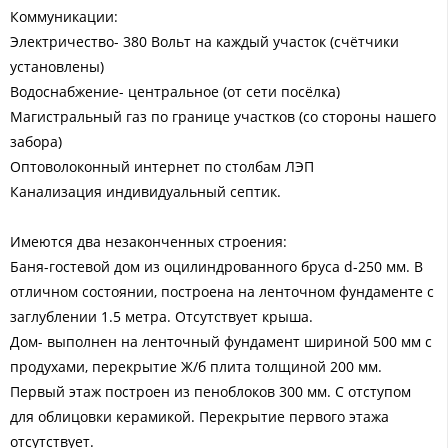
Коммуникации:
Электричество- 380 Вольт на каждый участок (счётчики
установлены)
Водоснабжение- центральное (от сети посёлка)
Магистральный газ по границе участков (со стороны нашего
забора)
Оптоволоконный интернет по столбам ЛЭП
Канализация индивидуальный септик.
Имеются два незаконченных строения:
Баня-гостевой дом из оцилиндрованного бруса d-250 мм. В
отличном состоянии, построена на ленточном фундаменте с
заглублении 1.5 метра. Отсутствует крыша.
Дом- выполнен на ленточный фундамент шириной 500 мм с
продухами, перекрытие Ж/б плита толщиной 200 мм.
Первый этаж построен из пеноблоков 300 мм. С отступом
для облицовки керамикой. Перекрытие первого этажа
отсутствует.