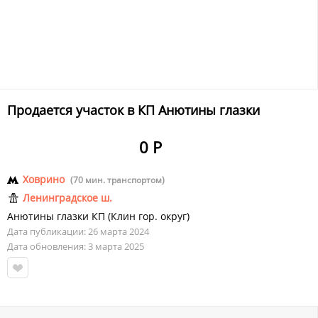
Продается участок в КП Анютины глазки
0 Р
Ховрино
(70 мин. транспортом)
Ленинградское ш.
Анютины глазки КП
(
Клин гор. округ
)
Дата публикации: 26 марта 2024
Дата обновления: 3 марта 2025