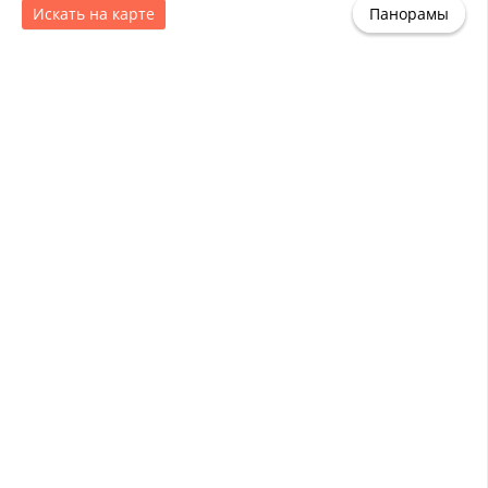
Искать на карте
Панорамы