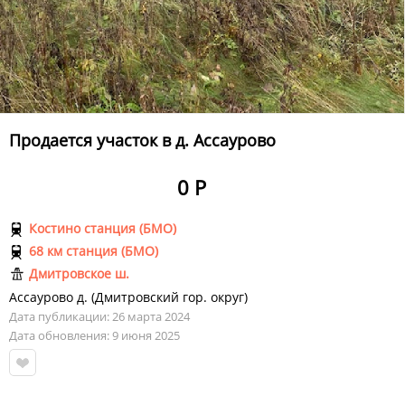
Продается участок в д. Ассаурово
0 Р
Костино станция (БМО)
68 км станция (БМО)
Дмитровское ш.
Ассаурово д.
(
Дмитровский гор. округ
)
Дата публикации: 26 марта 2024
Дата обновления: 9 июня 2025