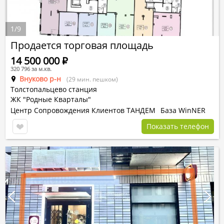
1
/
9
Продается торговая площадь
14 500 000
Р
320 796 за м.кв.
Внуково р-н
(29 мин. пешком)
Толстопальцево станция
ЖК "Родные Кварталы"
Центр Сопровождения Клиентов ТАНДЕМ
База WinNER
Показать телефон