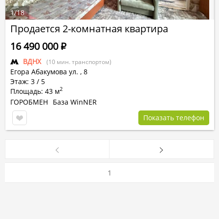
1
/
18
Продается 2-комнатная квартира
16 490 000
Р
ВДНХ
(10 мин. транспортом)
Егора Абакумова ул.
,
8
Этаж: 3 / 5
2
Площадь: 43 м
ГОРОБМЕН
База WinNER
Показать телефон
1