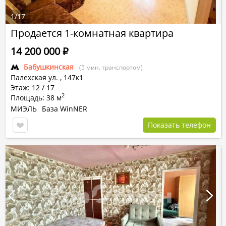
1
/
17
Продается 1-комнатная квартира
14 200 000
Р
Бабушкинская
(5 мин. транспортом)
Палехская ул.
,
147к1
Этаж: 12 / 17
2
Площадь: 38 м
МИЭЛЬ
База WinNER
Показать телефон