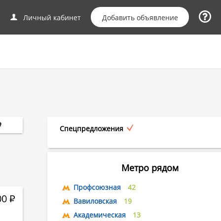
Добавить объявление
Личный кабинет
Спецпредложения
Метро рядом
Профсоюзная
42
00
Р
Вавиловская
19
Академическая
13