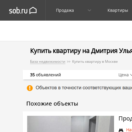
Продажа
Квартиры
Купить квартиру на Дмитрия Улья
База недвижимости
Купить квартиру в Москве
35
объявлений
Цена
Прод
На