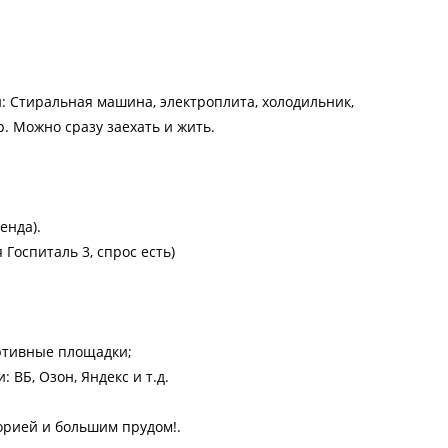
: Стиральная машина, электроплита, холодильник,
. Можно сразу заехать и жить.
енда).
 Госпиталь 3, спрос есть)
ортивные площадки;
 ВБ, Озон, Яндекс и т.д.
орией и большим прудом!.