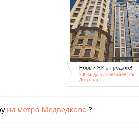
Новый ЖК в продаже!
300 м. до м. Полежаевская.
Двор-парк.
ру
на метро Медведково
?