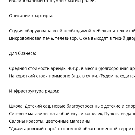
изолированный от шумных магистралей.
Описание квартиры:
Студия оборудована всей необходимой мебелью и техникой
микроволновая печь, телевизор. Окна выходят в тихий двор
Для бизнеса:
Средняя стоимость аренды 40т.р. в месяц (долгосрочная ар
На короткий сток - примерно 3т.р. в сутки. (Рядом находится
Инфраструктура рядом:
Школа, Детский сад, новые благоустроенные детские и сп
Сетевые магазины на любой вкус и кошелек, Пункты выдачи:
Салоны красоты, цветочные магазины.
"Джамгаровский парк" с огромной облагороженной террит