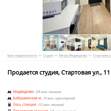
База недвижимости
Студия
Метро Медведково
Стартовая у
Продается студия, Стартовая ул., 11
Медведково
(29 мин. пешком)
Бабушкинская м.
(5 мин. транспортом)
Лось станция
(12 мин. пешком)
Перловская станция