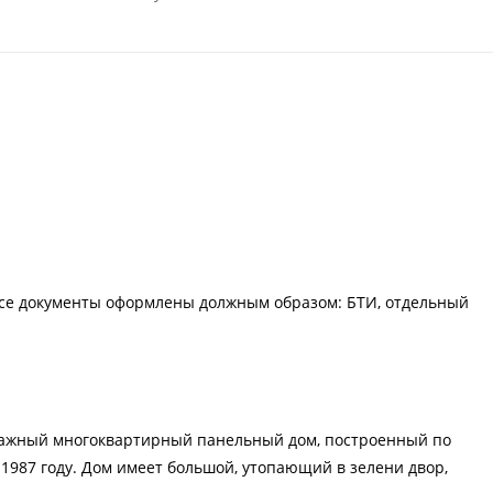
. Все документы оформлены должным образом: БТИ, отдельный
-этажный многоквартирный панельный дом, построенный по
1987 году. Дом имеет большой, утопающий в зелени двор,