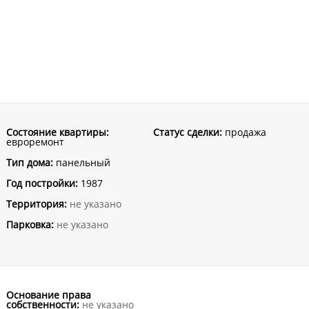
Состояние квартиры:
Статус сделки:
продажа
евроремонт
Тип дома:
панельный
Год постройки:
1987
Территория:
не указано
Парковка:
не указано
Основание права
собственности:
не указано