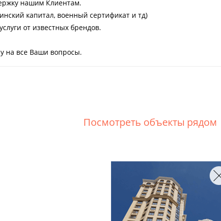
ержку нашим Клиентам.
нский капитал, военный сертификат и тд)
слуги от известных брендов.
чу на все Ваши вопросы.
Посмотреть объекты рядом