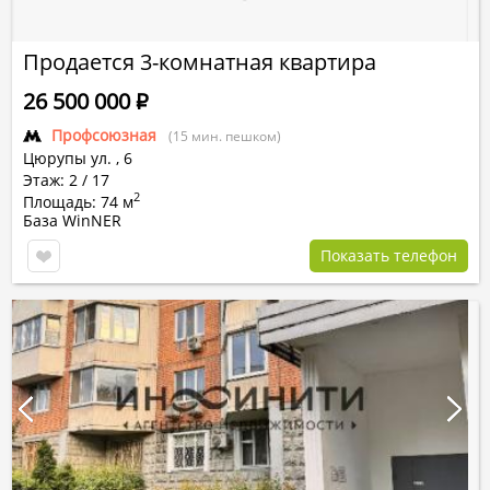
Продается 3-комнатная квартира
26 500 000
Р
Профсоюзная
(15 мин. пешком)
Цюрупы ул.
,
6
Этаж: 2 / 17
2
Площадь: 74 м
База WinNER
Показать телефон