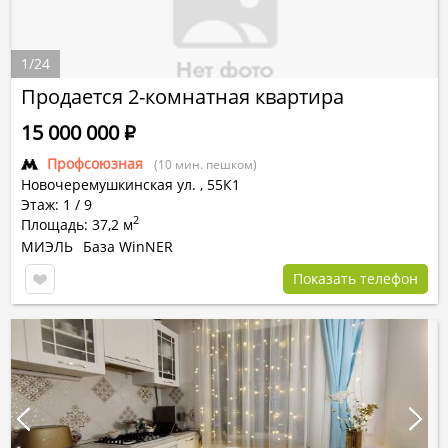
1
/
24
Продается 2-комнатная квартира
15 000 000
Р
Профсоюзная
(10 мин. пешком)
Новочеремушкинская ул.
,
55К1
Этаж: 1 / 9
2
Площадь: 37,2 м
МИЭЛЬ
База WinNER
Показать телефон