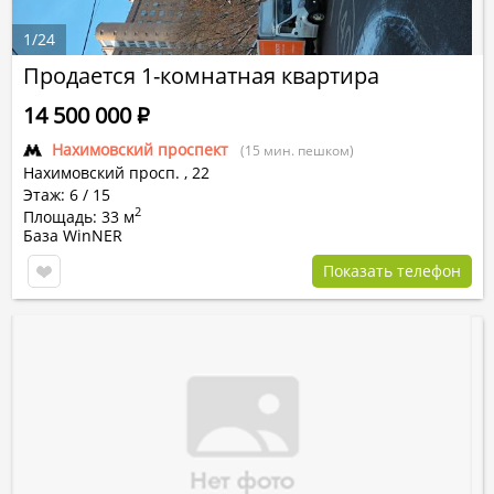
1
/
24
Продается 1-комнатная квартира
14 500 000
Р
Нахимовский проспект
(15 мин. пешком)
Нахимовский просп.
,
22
Этаж: 6 / 15
2
Площадь: 33 м
База WinNER
Показать телефон