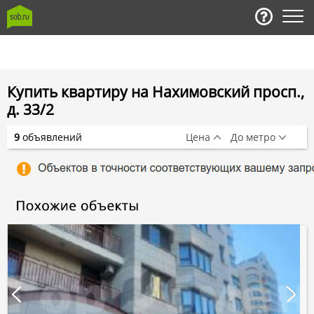
Купить квартиру на Нахимовский просп.,
д. 33/2
9
объявлений
Цена
До метро