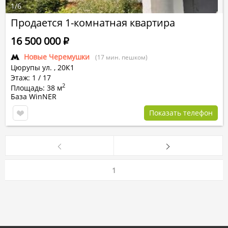
1
/
6
Продается 1-комнатная квартира
16 500 000
Р
Новые Черемушки
(17 мин. пешком)
Цюрупы ул.
,
20К1
Этаж: 1 / 17
2
Площадь: 38 м
База WinNER
Показать телефон
1