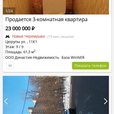
1
/
24
Продается 3-комнатная квартира
23 000 000
Р
Новые Черемушки
(15 мин. пешком)
Цюрупы ул.
,
11К1
Этаж: 9 / 9
2
Площадь: 61,3 м
ООО Династия-Недвижимость
База WinNER
Показать телефон