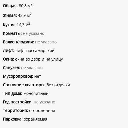
2
Общая:
80,8 м
2
Жилая:
42,9 м
2
Кухня:
16,3 м
Комнаты:
не указано
Балкон/лоджия:
не указано
Лифт:
лифт пассажирский
Окна:
окна во двор и на улицу
Санузел:
не указано
Мусоропровод:
нет
Состояние квартиры:
без отделки
Тип дома:
монолитный
Год постройки:
не указано
Территория:
огороженная
Парковка:
охраняемая