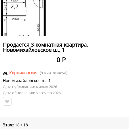
Продается 3-комнатная квартира,
Новомихайловское ш., 1
0 Р
Корниловская
(9 мин. пешком)
Новомихайловское ш.
,
1
Дата публикации: 4 июля 2026
Дата обновления: 6 августа 2026
Этаж:
18 / 18